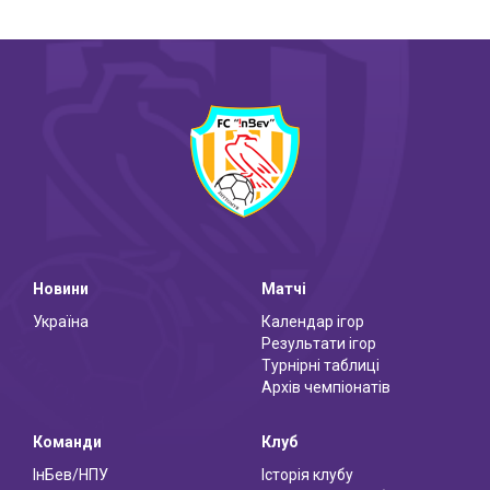
Новини
Матчі
Україна
Календар ігор
Результати ігор
Турнірні таблиці
Архів чемпіонатів
Команди
Клуб
ІнБев/НПУ
Історія клубу