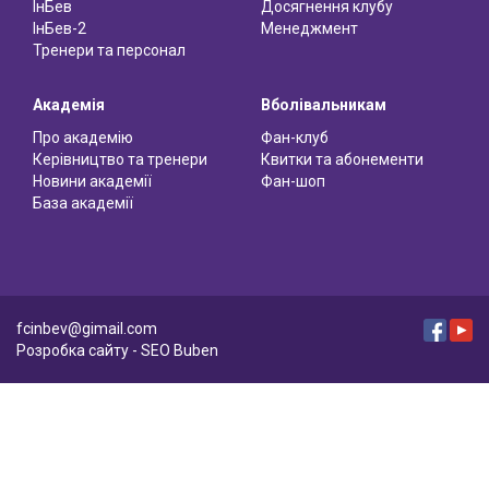
ІнБев
Досягнення клубу
ІнБев-2
Менеджмент
Тренери та персонал
Академія
Вболівальникам
Про академію
Фан-клуб
Керівництво та тренери
Квитки та абонементи
Новини академії
Фан-шоп
База академії
fcinbev@gimail.com
Розробка сайту - SEO Buben