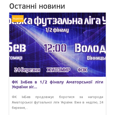
Останні новини
Україна
ФК ІнБев в 1/2 фіналу Аматорської ліги
України зіг...
ФК ІнБев продовжує боротися за нагороди
Аматорської футзальної ліги України. Вже в неділю, 24
березня,...