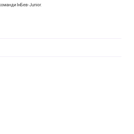
команди ІнБев-Junior.