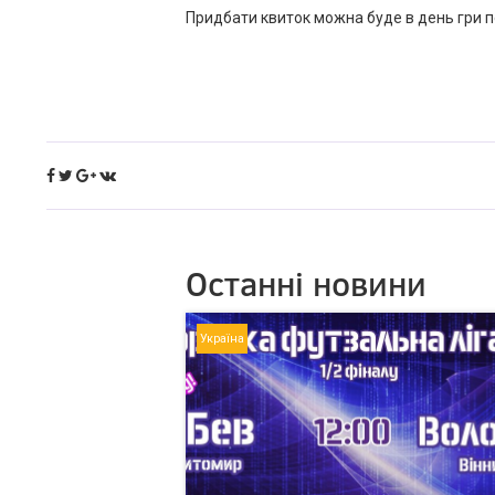
Придбати квиток можна буде в день гри пе
Останні новини
Україна