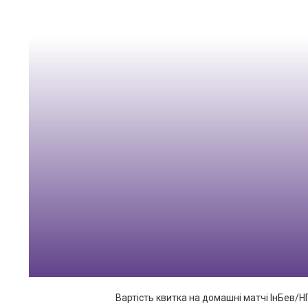
Вартість квитка на домашні матчі ІнБев/НПУ