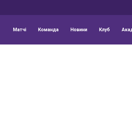
Матчі
Команда
Новини
Клуб
Ака