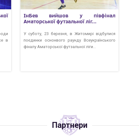
кої
ІнБев вийшов у півфінал
Аматорської футзальної ліг...
роди
У суботу, 23 березня, в Житомирі відбулися
же в
поєдинки оснонвого раунду Всеукраїнського
фіналу Аматорської футзальної ліги...
Партнери