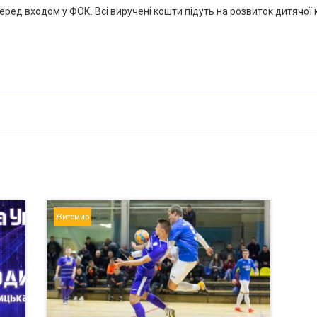
ред входом у ФОК. Всі виручені кошти підуть на розвиток дитячої 
Житомир