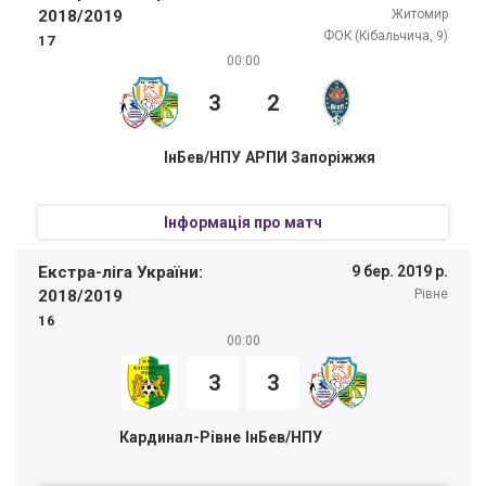
2018/2019
Житомир
ФОК (Кібальчича, 9)
17
00:00
3
2
ІнБев/НПУ
АРПИ Запоріжжя
Інформація про матч
Екстра-ліга України:
9 бер. 2019 р.
2018/2019
Рівне
16
00:00
3
3
Кардинал-Рівне
ІнБев/НПУ