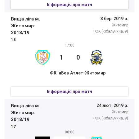
Інформація про матч
Вища ліга м.
3 бер. 2019 р.
Житомир:
Житомир
ФОК (Кібальчича, 9)
2018/19
18
17:00
1
0
ФК ІнБев
Атлет-Житомир
Інформація про матч
Вища ліга м.
24 лют. 2019 р.
Житомир:
Житомир
ФОК (Кібальчича, 9)
2018/19
17
00:00